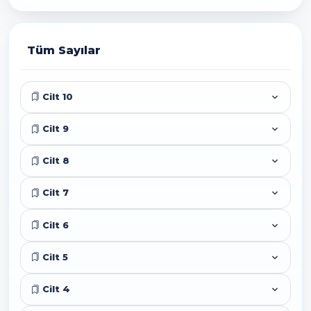
Tüm Sayılar
Cilt 10
Cilt 9
Cilt 8
Cilt 7
Cilt 6
Cilt 5
Cilt 4