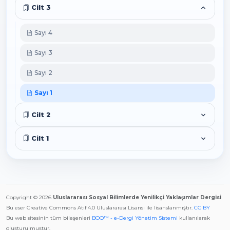
Cilt 3
Sayı 4
Sayı 3
Sayı 2
Sayı 1
Cilt 2
Cilt 1
Copyright © 2026
Uluslararası Sosyal Bilimlerde Yenilikçi Yaklaşımlar Dergisi
Bu eser Creative Commons Atıf 4.0 Uluslararası Lisansı ile lisanslanmıştır.
CC BY
Bu web sitesinin tüm bileşenleri
BOQ™ - e-Dergi Yönetim Sistemi
kullanılarak
oluşturulmuştur.