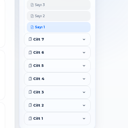
Sayı 3
5
Sayı 2
Sayı 1
Cilt 7
Cilt 6
9
Cilt 5
Cilt 4
Cilt 3
Cilt 2
5
Cilt 1