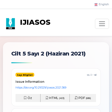
English
IJIASOS
Cilt 5 Sayı 2
(Haziran 2021)
ss.
i - vi
Sayı Bilgileri
Issue Information
https://doi.org/10.29329/ijiasos.2021.369
Öz
HTML
PDF
(403)
(686)