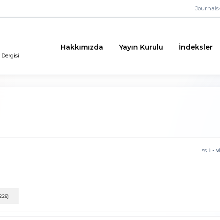
Journals
•
Hakkımızda
Yayın Kurulu
İndeksler
 Dergisi
ss.
i - v
228)