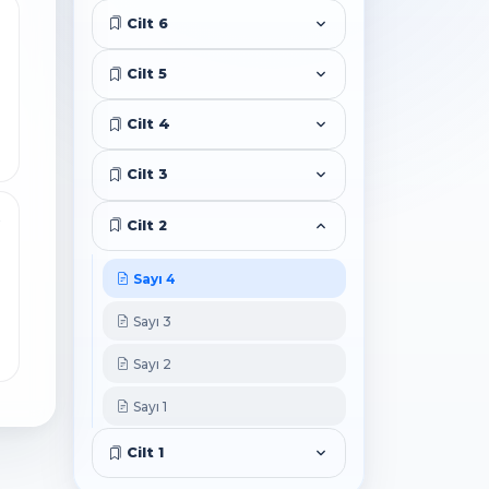
2
Cilt 6
Cilt 5
Cilt 4
Cilt 3
3
Cilt 2
Sayı 4
Sayı 3
Sayı 2
Sayı 1
Cilt 1