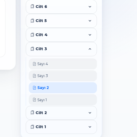
5
Cilt 6
Cilt 5
Cilt 4
Cilt 3
Sayı 4
Sayı 3
Sayı 2
Sayı 1
Cilt 2
Cilt 1