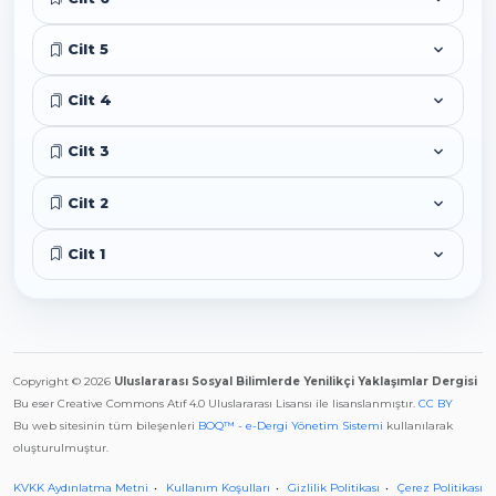
Cilt 5
Cilt 4
Cilt 3
Cilt 2
Cilt 1
Copyright © 2026
Uluslararası Sosyal Bilimlerde Yenilikçi Yaklaşımlar Dergisi
Bu eser Creative Commons Atıf 4.0 Uluslararası Lisansı ile lisanslanmıştır.
CC BY
Bu web sitesinin tüm bileşenleri
BOQ™ - e-Dergi Yönetim Sistemi
kullanılarak
oluşturulmuştur.
KVKK Aydınlatma Metni
Kullanım Koşulları
Gizlilik Politikası
Çerez Politikası