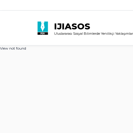
IJIASOS
Uluslararası Sosyal Bilimlerde Yenilikçi Yaklaşımlar
View not found