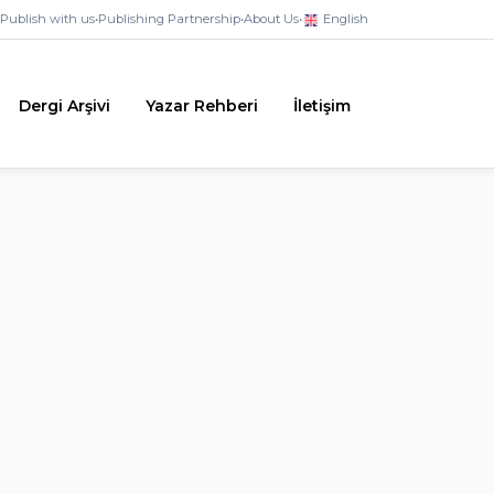
Publish with us
•
Publishing Partnership
•
About Us
•
English
Dergi Arşivi
Yazar Rehberi
İletişim