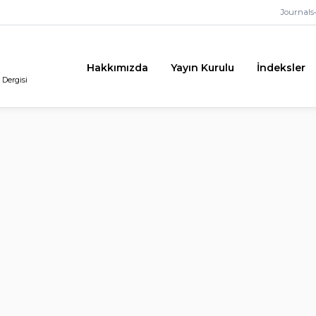
Journals
•
Hakkımızda
Yayın Kurulu
İndeksler
 Dergisi