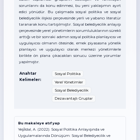
sorunlarını da konu edinmesi, bu yeni yaklaşımın ayırt
edici yönüdür. Bu çalışmada sosyal politika ve sosyal
belediyecilik ilişkisi çerçevesinde yerli ve yabancı literatür
taranarak konu tartışılmıştır. Sosyal belediyecilik anlayışı
çerçevesinde yerel yönetimlerin sorumluluklarının sürekli
arttığı ve bir sonraki adımın sosyal politika planlayıcısı ve
uygulayıcısı olmanın ötesinde, emek piyasasına yönelik
planlayıcı ve uygulayıcı olarak merkezi yönetimlerle
birlikte ön plana çıkacakları sonucu üzerine yorumlar
yapılmıştır.
Anahtar
Sosyal Politika
Kelimeler:
Yerel Yönetimler
Sosyal Belediyecilik
Dezavantajlı Gruplar
Bu makaleye atıf yap
Yeşi̇ldal, A. (2022). Sosyal Politika Anlayışında ve
Uygulamalarında Dönüşüm: Sosyal Belediyecilik ve