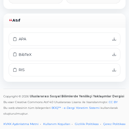
Atıf
APA
BibTeX
RIS
Copyright © 2026
Uluslararası Sosyal Bilimlerde Yenilikçi Yaklaşımlar Dergisi
Bu eser Creative Commons Atıf 4.0 Uluslararası Lisansı ile lisanslanmıştır.
CC BY
Bu web sitesinin tüm bileşenleri
BOQ™ - e-Dergi Yönetim Sistemi
kullanılarak
oluşturulmuştur.
KVKK Aydınlatma Metni
Kullanım Koşulları
Gizlilik Politikası
Çerez Politikası