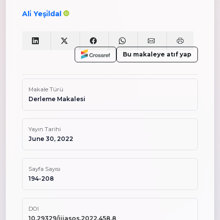
Ali̇ Yeşi̇ldal
Bu makaleye atıf yap
Makale Türü
Derleme Makalesi
Yayın Tarihi
June 30, 2022
Sayfa Sayısı
194-208
DOI
10.29329/ijiasos.2022.458.8