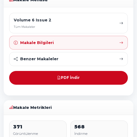
Volume 6 Issue 2
Tüm Makaleler
Makale Bilgileri
Benzer Makaleler
PDF İndir
Makale Metrikleri
371
568
Görüntülenme
İndirme