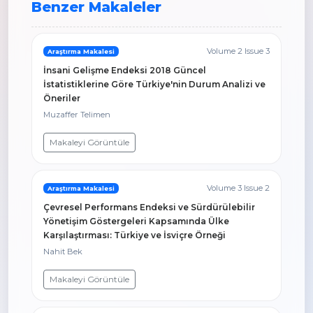
Benzer Makaleler
Volume 2 Issue 3
Araştırma Makalesi
İnsani Gelişme Endeksi 2018 Güncel
İstatistiklerine Göre Türkiye'nin Durum Analizi ve
Öneriler
Muzaffer Telimen
Makaleyi Görüntüle
Volume 3 Issue 2
Araştırma Makalesi
Çevresel Performans Endeksi ve Sürdürülebilir
Yönetişim Göstergeleri Kapsamında Ülke
Karşılaştırması: Türkiye ve İsviçre Örneği
Nahit Bek
Makaleyi Görüntüle