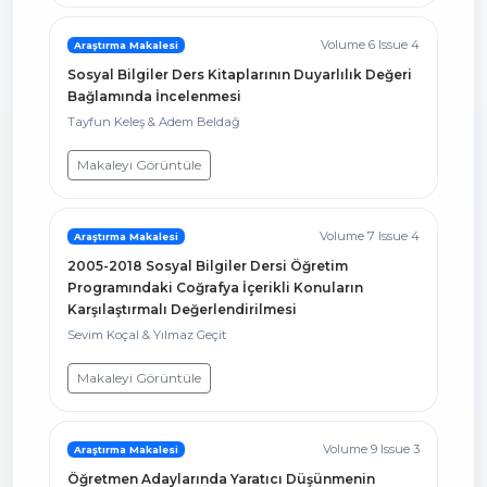
Volume 6 Issue 4
Araştırma Makalesi
Sosyal Bilgiler Ders Kitaplarının Duyarlılık Değeri
Bağlamında İncelenmesi
Tayfun Keleş & Adem Beldağ
Makaleyi Görüntüle
Volume 7 Issue 4
Araştırma Makalesi
2005-2018 Sosyal Bilgiler Dersi Öğretim
Programındaki Coğrafya İçerikli Konuların
Karşılaştırmalı Değerlendirilmesi
Sevim Koçal & Yılmaz Geçit
Makaleyi Görüntüle
Volume 9 Issue 3
Araştırma Makalesi
Öğretmen Adaylarında Yaratıcı Düşünmenin