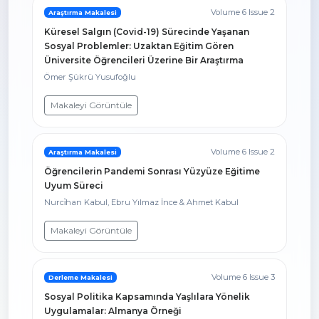
Volume 6 Issue 2
Araştırma Makalesi
Küresel Salgın (Covid-19) Sürecinde Yaşanan
Sosyal Problemler: Uzaktan Eğitim Gören
Üniversite Öğrencileri Üzerine Bir Araştırma
Ömer Şükrü Yusufoğlu
Makaleyi Görüntüle
Volume 6 Issue 2
Araştırma Makalesi
Öğrencilerin Pandemi Sonrası Yüzyüze Eğitime
Uyum Süreci
Nurci̇han Kabul, Ebru Yılmaz İnce & Ahmet Kabul
Makaleyi Görüntüle
Volume 6 Issue 3
Derleme Makalesi
Sosyal Politika Kapsamında Yaşlılara Yönelik
Uygulamalar: Almanya Örneği