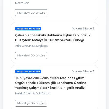
Merve Can
Makaleyi Görüntüle
Volume 6 Issue 3
Araştırma Makalesi
Çalışanların Hukuki Haklarına İlişkin Farkındalık
Düzeyleri: Antalya İli Turizm Sektörü Örneği
Ari̇fe Uygun & Murşi̇t Işık
Makaleyi Görüntüle
Volume 6 Issue 3
Araştırma Makalesi
Türkiye’de 2010–2019 Yılları Arasında Eğitim
Örgütlerinde Tükenmişlik Sendromu Üzerine
Yapılmış Çalışmalara Yönelik Bir İçerik Analizi
Melek Güven & Adi̇l Çoruk
Makaleyi Görüntüle