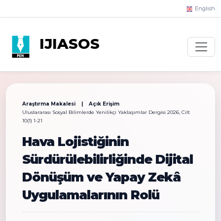
English
IJIASOS
Araştırma Makalesi | Açık Erişim
Uluslararası Sosyal Bilimlerde Yenilikçi Yaklaşımlar Dergisi 2026, Cilt
10(1) 1-21
Hava Lojistiğinin
Sürdürülebilirliğinde Dijital
Dönüşüm ve Yapay Zekâ
Uygulamalarının Rolü