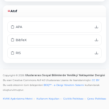
Atıf
APA
BibTeX
RIS
Copyright © 2026
Uluslararası Sosyal Bilimlerde Yenilikçi Yaklaşımlar Dergisi
Bu eser Creative Commons Atıf 4.0 Uluslararası Lisansı ile lisanslanmıştır.
CC BY
Bu web sitesinin tüm bileşenleri
BOQ™ - e-Dergi Yönetim Sistemi
kullanılarak
oluşturulmuştur.
KVKK Aydınlatma Metni
Kullanım Koşulları
Gizlilik Politikası
Çerez Politikası