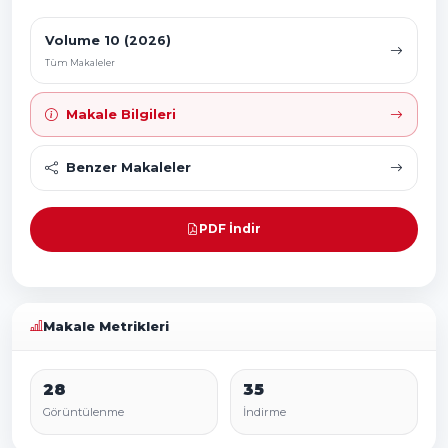
Volume 10 (2026)
Tüm Makaleler
Makale Bilgileri
Benzer Makaleler
PDF İndir
Makale Metrikleri
28
35
Görüntülenme
İndirme