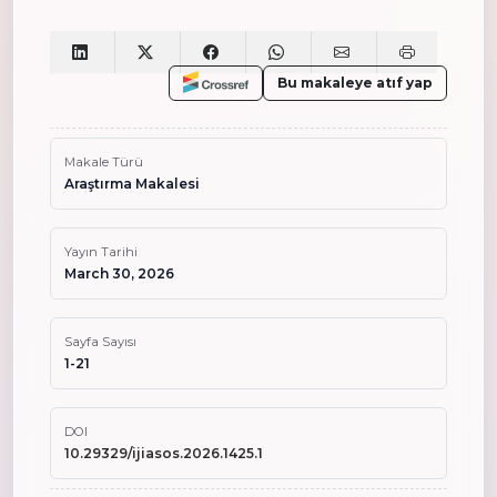
Bu makaleye atıf yap
Makale Türü
Araştırma Makalesi
Yayın Tarihi
March 30, 2026
Sayfa Sayısı
1-21
DOI
10.29329/ijiasos.2026.1425.1