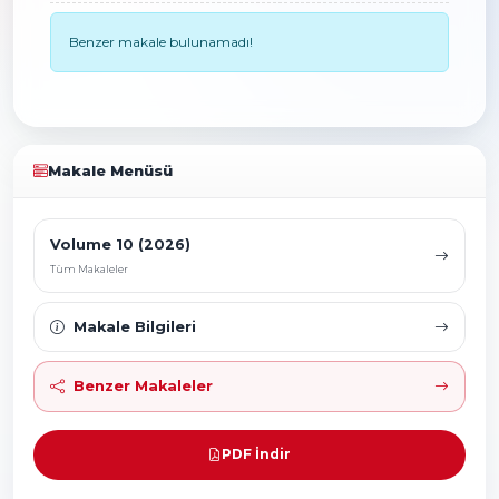
Benzer makale bulunamadı!
Makale Menüsü
Volume 10 (2026)
Tüm Makaleler
Makale Bilgileri
Benzer Makaleler
PDF İndir