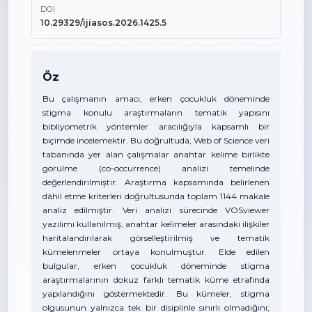
DOI
10.29329/ijiasos.2026.1425.5
Öz
Bu çalışmanın amacı, erken çocukluk döneminde
stigma konulu araştırmaların tematik yapısını
bibliyometrik yöntemler aracılığıyla kapsamlı bir
biçimde incelemektir. Bu doğrultuda, Web of Science veri
tabanında yer alan çalışmalar anahtar kelime birlikte
görülme (co-occurrence) analizi temelinde
değerlendirilmiştir. Araştırma kapsamında belirlenen
dâhil etme kriterleri doğrultusunda toplam 1144 makale
analiz edilmiştir. Veri analizi sürecinde VOSviewer
yazılımı kullanılmış, anahtar kelimeler arasındaki ilişkiler
haritalandırılarak görselleştirilmiş ve tematik
kümelenmeler ortaya konulmuştur. Elde edilen
bulgular, erken çocukluk döneminde stigma
araştırmalarının dokuz farklı tematik küme etrafında
yapılandığını göstermektedir. Bu kümeler, stigma
olgusunun yalnızca tek bir disiplinle sınırlı olmadığını;