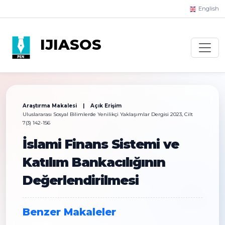
English
IJIASOS
Araştırma Makalesi | Açık Erişim
Uluslararası Sosyal Bilimlerde Yenilikçi Yaklaşımlar Dergisi 2023, Cilt
7(3) 142-156
İslami Finans Sistemi ve
Katılım Bankacılığının
Değerlendirilmesi
Benzer Makaleler