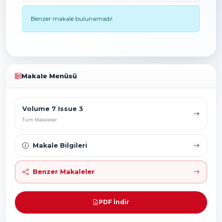
Benzer makale bulunamadı!
Makale Menüsü
Volume 7 Issue 3
Tüm Makaleler
Makale Bilgileri
Benzer Makaleler
PDF İndir