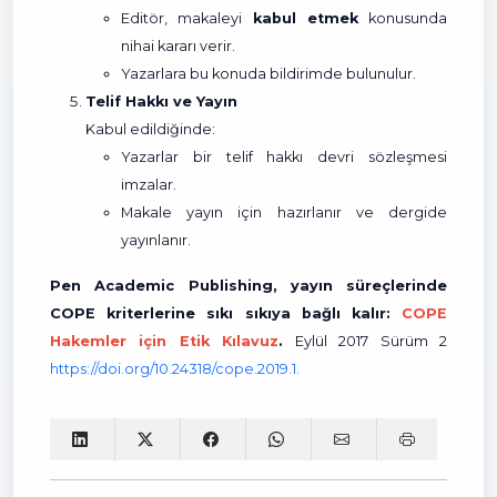
Editör, makaleyi
kabul etmek
konusunda
nihai kararı verir.
Yazarlara bu konuda bildirimde bulunulur.
Telif Hakkı ve Yayın
Kabul edildiğinde:
Yazarlar bir telif hakkı devri sözleşmesi
imzalar.
Makale yayın için hazırlanır ve dergide
yayınlanır.
Pen Academic Publishing, yayın süreçlerinde
COPE kriterlerine sıkı sıkıya bağlı kalır:
COPE
Hakemler için Etik Kılavuz
.
Eylül 2017 Sürüm 2
https://doi.org/10.24318/cope.2019.1.