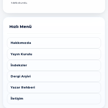
4 defa okundu.
Hızlı Menü
Hakkımızda
Yayın Kurulu
İndeksler
Dergi Arşivi
Yazar Rehberi
İletişim