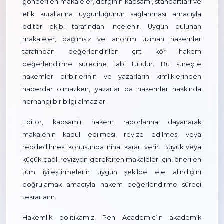
gönderilen makaleler, derginin kapsamı, standartları ve
etik kurallarına uygunluğunun sağlanması amacıyla
editör ekibi tarafından incelenir. Uygun bulunan
makaleler, bağımsız ve anonim uzman hakemler
tarafından değerlendirilen çift kör hakem
değerlendirme sürecine tabi tutulur. Bu süreçte
hakemler birbirlerinin ve yazarların kimliklerinden
haberdar olmazken, yazarlar da hakemler hakkında
herhangi bir bilgi almazlar.
Editör, kapsamlı hakem raporlarına dayanarak
makalenin kabul edilmesi, revize edilmesi veya
reddedilmesi konusunda nihai kararı verir. Büyük veya
küçük çaplı revizyon gerektiren makaleler için, önerilen
tüm iyileştirmelerin uygun şekilde ele alındığını
doğrulamak amacıyla hakem değerlendirme süreci
tekrarlanır.
Hakemlik politikamız, Pen Academic’in akademik