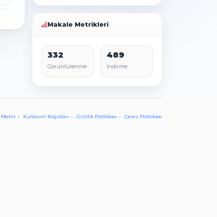
Makale Metrikleri
332
489
Görüntülenme
İndirme
 Metni
Kullanım Koşulları
Gizlilik Politikası
Çerez Politikası