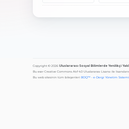
Copyright © 2026
Uluslararası Sosyal Bilimlerde Yenilikçi Yak
Bu eser Creative Commons Atıf 4.0 Uluslararası Lisansı ile lisanslan
Bu web sitesinin tüm bileşenleri
BOQ™ - e-Dergi Yönetim Sistemi