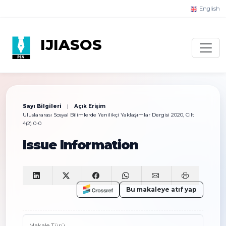
English
IJIASOS
Sayı Bilgileri
|
Açık Erişim
Uluslararası Sosyal Bilimlerde Yenilikçi Yaklaşımlar Dergisi 2020, Cilt
4(2) 0-0
Issue Information
Bu makaleye atıf yap
Makale Türü