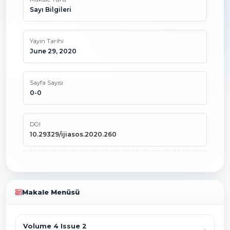
Sayı Bilgileri
Yayın Tarihi
June 29, 2020
Sayfa Sayısı
0-0
DOI
10.29329/ijiasos.2020.260
Makale Menüsü
Volume 4 Issue 2